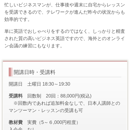
忙しいビジネスマンが、仕事後や週末に自宅からレッスン
を受講できるので、テレワークが進んだ昨今の状況からも
効率的です。
単に英語でおしゃべりをするのではなく、しっかりと精査
された質の高いビジネス英語ですので、海外とのオンライ
ン会議の練習にもなります。
開講日時・受講料
開講日
土曜日 18:30～19:30
受講料
回数制 20回：88,000円(税込)
※回数内であれば追加料金なしで、日本人講師との
マンツーマン・レッスンの受講も可
教材費
実費（5～６,000円程度）
入会金
なし