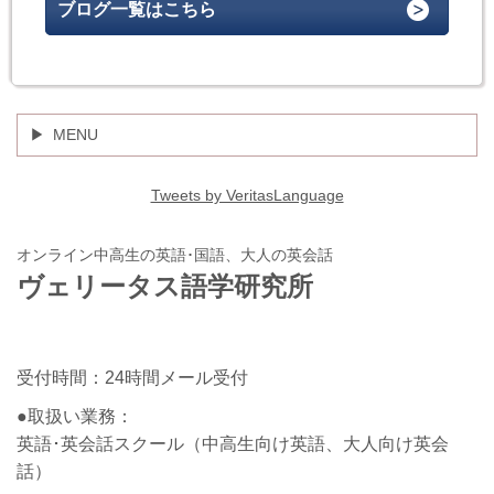
ブログ一覧はこちら
MENU
Tweets by VeritasLanguage
オンライン中高生の英語･国語、大人の英会話
ヴェリータス語学研究所
受付時間：24時間メール受付
●取扱い業務：
英語･英会話スクール（中高生向け英語、大人向け英会
話）