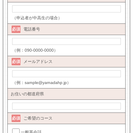
（申込者が中高生の場合）
必須
電話番号
（例：090-0000-0000）
必須
メールアドレス
（例：sample@yamadahp.jp）
お住いの都道府県
必須
ご希望のコース
一般英会話