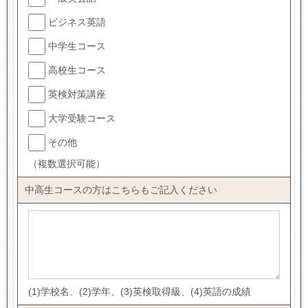
ビジネス英語
中学生コース
高校生コース
英検対策講座
大学受験コース
その他
（複数選択可能）
中高生コースの方はこちらもご記入ください
(1)学校名、(2)学年、(3)英検取得級、(4)英語の成績