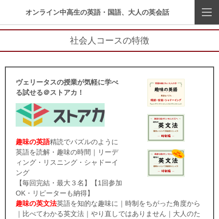
オンライン中高生の英語・国語、大人の英会話
社会人コースの特徴
ヴェリータスの授業が気軽に学べ
る試せる＠ストアカ！
趣味の英語
精読でパズルのように
英語を読解・趣味の時間｜リーデ
ィング・リスニング・シャドーイ
ング
【毎回完結・最大３名】【1回参加
OK・リピーターも納得】
趣味の英文法
英語を知的な趣味に｜時制をちがった角度から
｜比べてわかる英文法｜やり直しではありません｜大人のた