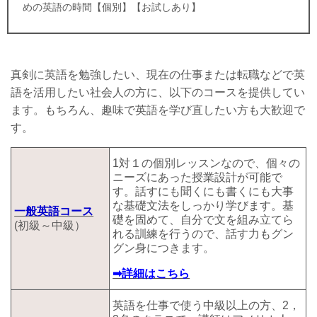
めの英語の時間
【個別】【お試しあり】
真剣に英語を勉強したい、現在の仕事または転職などで英
語を活用したい社会人の方に、以下のコースを提供してい
ます。もちろん、趣味で英語を学び直したい方も大歓迎で
す。
1対１の個別レッスンなので、個々の
ニーズにあった授業設計が可能で
す。話すにも聞くにも書くにも大事
な基礎文法をしっかり学びます。基
一般英語コース
礎を固めて、自分で文を組み立てら
(初級～中級）
れる訓練を行うので、話す力もグン
グン身につきます。
➡詳細はこちら
英語を仕事で使う中級以上の方、2，