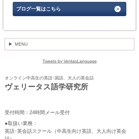
ブログ一覧はこちら
MENU
Tweets by VeritasLanguage
オンライン中高生の英語･国語、大人の英会話
ヴェリータス語学研究所
受付時間：24時間メール受付
●取扱い業務：
英語･英会話スクール（中高生向け英語、大人向け英会
話）