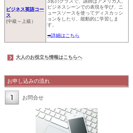
3名のクラスで、講師はアメリカ人。
ビジネスシーンでの表現を学び、ニ
ビジネス英語コー
ュースソースを使ってディスカッシ
ス
ョンをしたり、能動的に学習しま
(中級～上級）
す。
➡詳細はこちら
大人のお役立ち情報はこちらへ
お申し込みの流れ
お問合せ