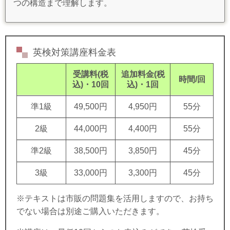
つの構造まで理解します。
英検対策講座料金表
受講料(税
追加料金
(税
時間/回
込)・10回
込)
・1回
準1級
49,500円
4,950円
55分
2級
44,000円
4,400円
55分
準2級
38,500円
3,850円
45分
3級
33,000円
3,300円
45分
※テキストは市販の問題集を活用しますので、お持ち
でない場合は別途ご購入いただきます。