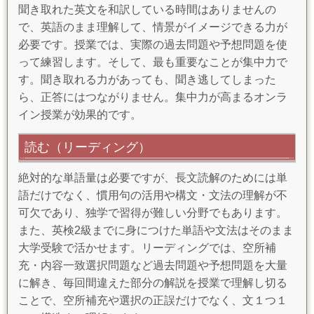
聞き取れた英文を和訳している時間はありませんの
で、英語のまま理解して、情景がイメージできる力が
必要です。授業では、実際の過去問題や予想問題を使
って練習します。そして、最も重要なことが集中力で
す。聞き取れる力があっても、聞き逃してしまった
ら、正答にはつながりません。集中力が高まるオンラ
イン授業が効果的です。
読む（リーディング）
絶対的な単語量は必要ですが、長文読解のためには単
語だけでなく、慣用句の活用や構文・文法の理解が不
可欠であり、独学で習得が難しい分野でもあります。
また、英検2級までに身につけた単語や文法はそのまま
大学受験で活かせます。リーディングでは、空所補
充・内容一致選択問題など過去問題や予想問題を大量
に解き、毎回間違えた部分の解説を授業で理解し切る
ことで、空所補充や選択の正誤だけでなく、文１つ１