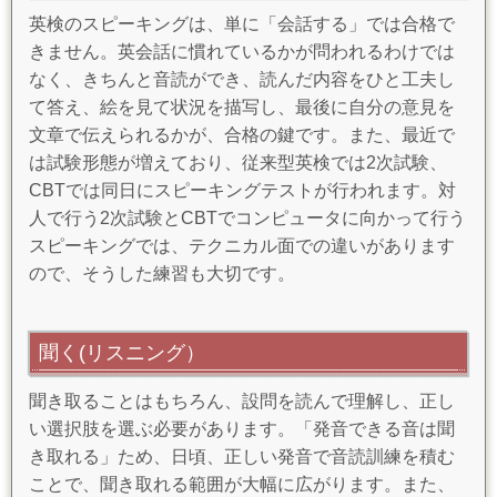
英検のスピーキングは、単に「会話する」では合格で
きません。英会話に慣れているかが問われるわけでは
なく、きちんと音読ができ、読んだ内容をひと工夫し
て答え、絵を見て状況を描写し、最後に自分の意見を
文章で伝えられるかが、合格の鍵です。また、最近で
は試験形態が増えており、従来型英検では2次試験、
CBTでは同日にスピーキングテストが行われます。対
人で行う2次試験とCBTでコンピュータに向かって行う
スピーキングでは、テクニカル面での違いがあります
ので、そうした練習も大切です。
聞く(リスニング）
聞き取ることはもちろん、設問を読んで理解し、正し
い選択肢を選ぶ必要があります。「発音できる音は聞
き取れる」ため、日頃、正しい発音で音読訓練を積む
ことで、聞き取れる範囲が大幅に広がります。また、