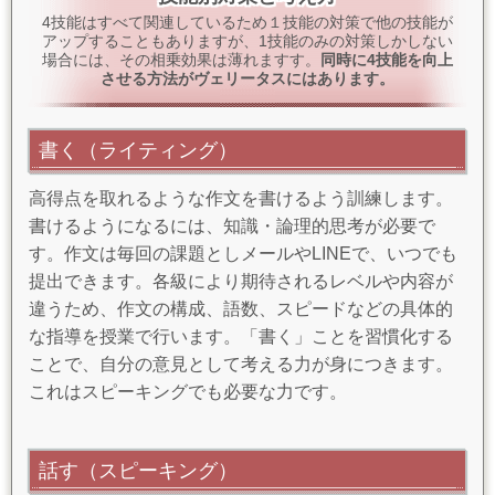
4技能はすべて関連しているため１技能の対策で他の技能が
アップすることもありますが、1技能のみの対策しかしない
場合には、その相乗効果は薄れますす。
同時に4技能を向上
させる方法がヴェリータスにはあります。
書く（ライティング）
高得点を取れるような作文を書けるよう訓練します。
書けるようになるには、知識・論理的思考が必要で
す。作文は毎回の課題としメールやLINEで、いつでも
提出できます。各級により期待されるレベルや内容が
違うため、作文の構成、語数、スピードなどの具体的
な指導を授業で行います。「書く」ことを習慣化する
ことで、自分の意見として考える力が身につきます。
これはスピーキングでも必要な力です。
話す（スピーキング）